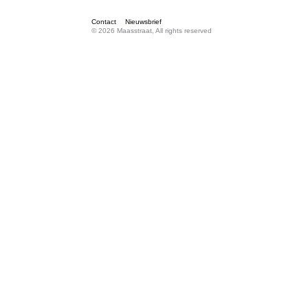
Contact
Nieuwsbrief
© 2026 Maasstraat, All rights reserved