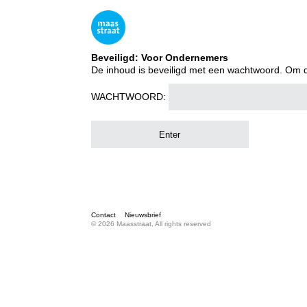
Beveiligd: Voor Ondernemers
De inhoud is beveiligd met een wachtwoord. Om d
WACHTWOORD:
Contact
Nieuwsbrief
© 2026 Maasstraat, All rights reserved