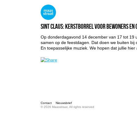
Sint Claus: kerstborrel voor bewoners e
Op donderdagavond 14 december van 17 tot 19 u
samen op de feestdagen. Dat doen we buiten bij 
En toepasselijke muziek. We hopen dat jullie hier a
Contact
Nieuwsbrief
© 2026 Maasstraat, All rights reserved