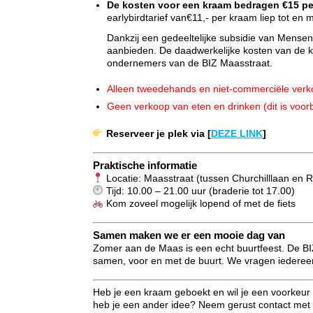
De kosten voor een kraam bedragen €15 per
earlybirdtarief van€11,- per kraam liep tot en 
Dankzij een gedeeltelijke subsidie van Mens
aanbieden. De daadwerkelijke kosten van de 
ondernemers van de BIZ Maasstraat.
Alleen tweedehands en niet-commerciële verko
Geen verkoop van eten en drinken (dit is voo
Reserveer je plek via [
DEZE LINK
]
Praktische informatie
Locatie: Maasstraat (tussen Churchilllaan en 
Tijd: 10.00 – 21.00 uur (braderie tot 17.00)
Kom zoveel mogelijk lopend of met de fiets
Samen maken we er een mooie dag van
Zomer aan de Maas is een echt buurtfeest. De BI
samen, voor en met de buurt. We vragen iedereen
Heb je een kraam geboekt en wil je een voorkeur 
heb je een ander idee? Neem gerust contact met o