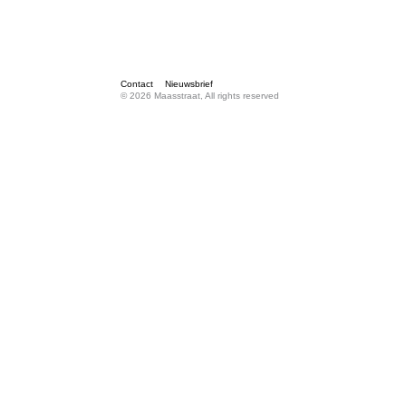
Contact
Nieuwsbrief
© 2026 Maasstraat, All rights reserved