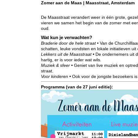
Zomer aan de Maas | Maasstraat, Amsterdam
De Maasstraat verandert weer in één grote, geze
vieren we samen het begin van de zomer met een l
oud.
Wat kun je verwachten?
Braderie door de hele straat •
Van de Churchillla
schatten, leuke vondsten en lokale initiatieven uit 
Lekkers uit de Maasstraat
•
De ondernemers uit de
hartig, er is voor ieder wat wils.
Muziek & sfeer
•
Geniet van live muziek en optre
straat.
Voor kinderen
•
Ook voor de jongste bezoekers is 
Programma (van de 27 juni editie):