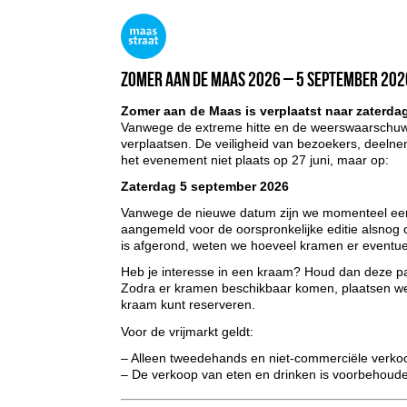
Zomer aan de Maas 2026 – 5 september 20
Zomer aan de Maas is verplaatst naar zaterda
Vanwege de extreme hitte en de weerswaarschu
verplaatsen. De veiligheid van bezoekers, deelne
het evenement niet plaats op 27 juni, maar op:
Zaterdag 5 september 2026
Vanwege de nieuwe datum zijn we momenteel eers
aangemeld voor de oorspronkelijke editie alsnog
is afgerond, weten we hoeveel kramen er eventu
Heb je interesse in een kraam? Houd dan deze pa
Zodra er kramen beschikbaar komen, plaatsen w
kraam kunt reserveren.
Voor de vrijmarkt geldt:
– Alleen tweedehands en niet-commerciële verkoo
– De verkoop van eten en drinken is voorbehoud