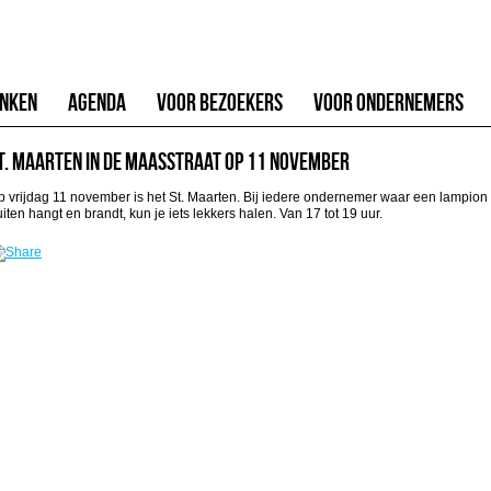
inken
Agenda
Voor Bezoekers
Voor Ondernemers
t. Maarten in de Maasstraat op 11 november
p vrijdag 11 november is het St. Maarten. Bij iedere ondernemer waar een lampion
iten hangt en brandt, kun je iets lekkers halen. Van 17 tot 19 uur.