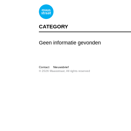
CATEGORY
Geen informatie gevonden
Contact
Nieuwsbrief
© 2026 Maasstraat, All rights reserved