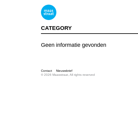
CATEGORY
Geen informatie gevonden
Contact
Nieuwsbrief
© 2026 Maasstraat, All rights reserved