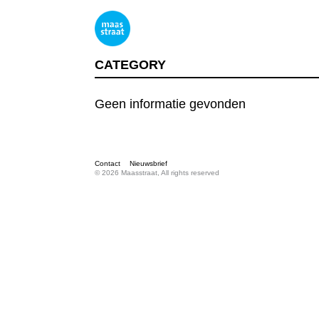
CATEGORY
Geen informatie gevonden
Contact
Nieuwsbrief
© 2026 Maasstraat, All rights reserved