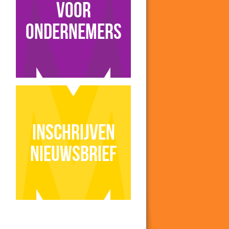
voor
ondernemers
Inschrijven
nieuwsbrief