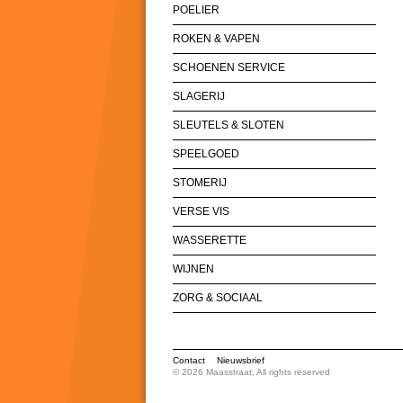
POELIER
ROKEN & VAPEN
SCHOENEN SERVICE
SLAGERIJ
SLEUTELS & SLOTEN
SPEELGOED
STOMERIJ
VERSE VIS
WASSERETTE
WIJNEN
ZORG & SOCIAAL
Contact
Nieuwsbrief
© 2026 Maasstraat, All rights reserved