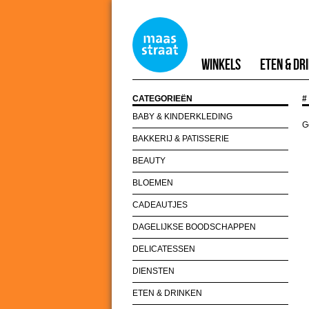
Winkels
Eten & Dr
CATEGORIEËN
#
BABY & KINDERKLEDING
G
BAKKERIJ & PATISSERIE
BEAUTY
BLOEMEN
CADEAUTJES
DAGELIJKSE BOODSCHAPPEN
DELICATESSEN
DIENSTEN
ETEN & DRINKEN