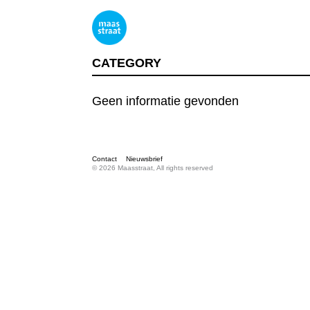
CATEGORY
Geen informatie gevonden
Contact
Nieuwsbrief
© 2026 Maasstraat, All rights reserved