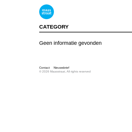
CATEGORY
Geen informatie gevonden
Contact
Nieuwsbrief
© 2026 Maasstraat, All rights reserved