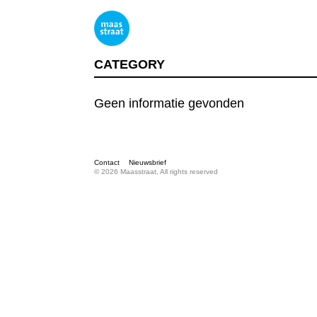
CATEGORY
Geen informatie gevonden
Contact
Nieuwsbrief
© 2026 Maasstraat, All rights reserved