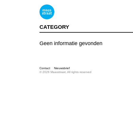
CATEGORY
Geen informatie gevonden
Contact
Nieuwsbrief
© 2026 Maasstraat, All rights reserved