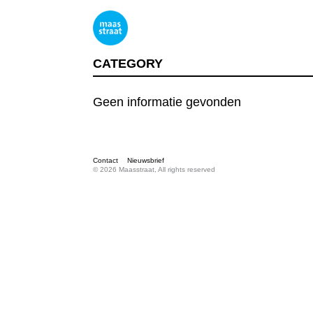
CATEGORY
Geen informatie gevonden
Contact
Nieuwsbrief
© 2026 Maasstraat, All rights reserved