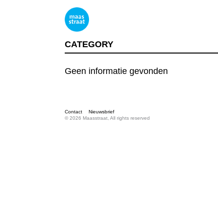
CATEGORY
Geen informatie gevonden
Contact
Nieuwsbrief
© 2026 Maasstraat, All rights reserved