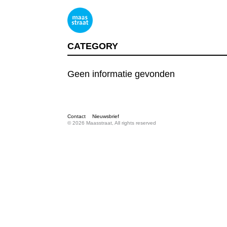
CATEGORY
Geen informatie gevonden
Contact
Nieuwsbrief
© 2026 Maasstraat, All rights reserved