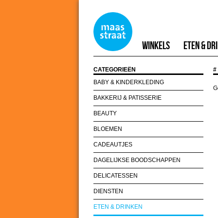
Winkels
Eten & Dr
CATEGORIEËN
#
BABY & KINDERKLEDING
G
BAKKERIJ & PATISSERIE
BEAUTY
BLOEMEN
CADEAUTJES
DAGELIJKSE BOODSCHAPPEN
DELICATESSEN
DIENSTEN
ETEN & DRINKEN