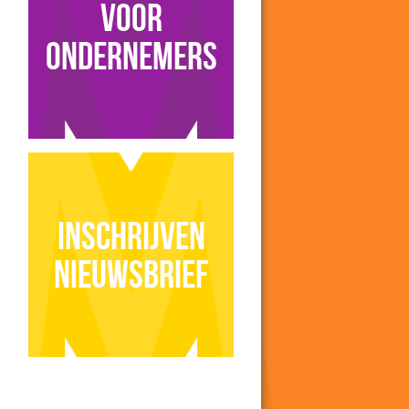
voor
ondernemers
Inschrijven
nieuwsbrief