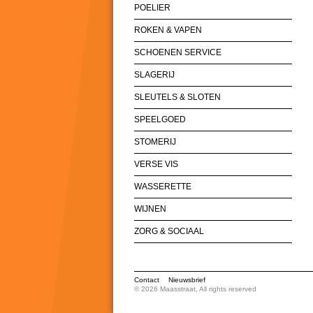
POELIER
ROKEN & VAPEN
SCHOENEN SERVICE
SLAGERIJ
SLEUTELS & SLOTEN
SPEELGOED
STOMERIJ
VERSE VIS
WASSERETTE
WIJNEN
ZORG & SOCIAAL
Contact
Nieuwsbrief
© 2026 Maasstraat, All rights reserved