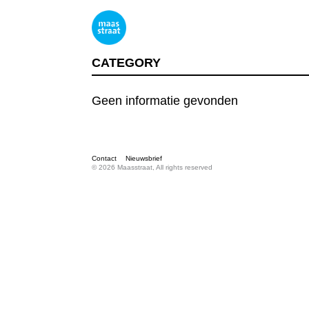
CATEGORY
Geen informatie gevonden
Contact
Nieuwsbrief
© 2026 Maasstraat, All rights reserved