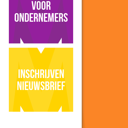
voor
ondernemers
Inschrijven
nieuwsbrief