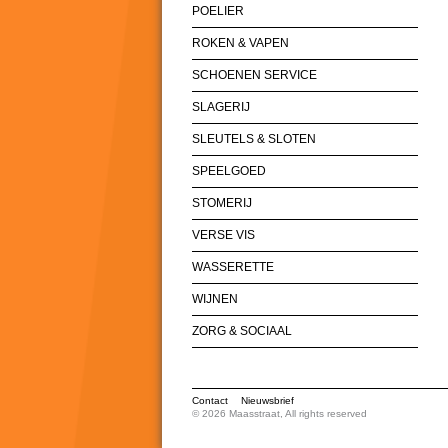
POELIER
ROKEN & VAPEN
SCHOENEN SERVICE
SLAGERIJ
SLEUTELS & SLOTEN
SPEELGOED
STOMERIJ
VERSE VIS
WASSERETTE
WIJNEN
ZORG & SOCIAAL
Contact
Nieuwsbrief
© 2026 Maasstraat, All rights reserved