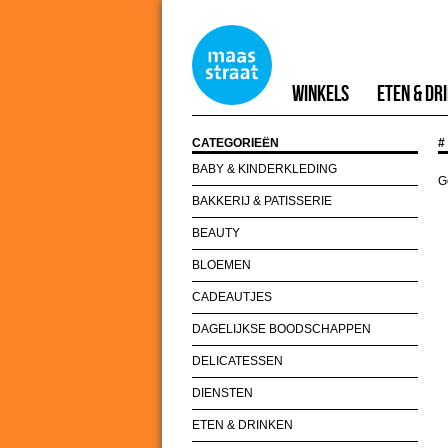
Winkels
Eten & Dr
CATEGORIEËN
#
BABY & KINDERKLEDING
G
BAKKERIJ & PATISSERIE
BEAUTY
BLOEMEN
CADEAUTJES
DAGELIJKSE BOODSCHAPPEN
DELICATESSEN
DIENSTEN
ETEN & DRINKEN