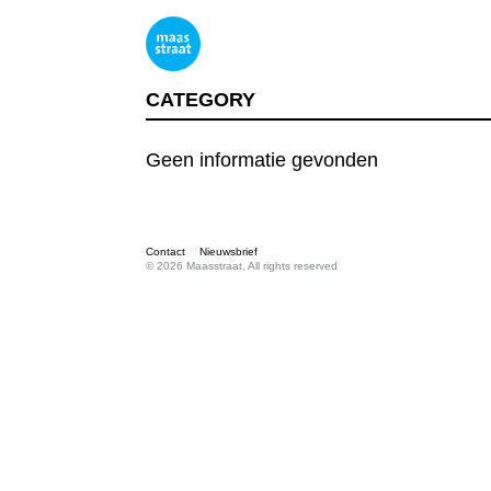
CATEGORY
Geen informatie gevonden
Contact
Nieuwsbrief
© 2026 Maasstraat, All rights reserved