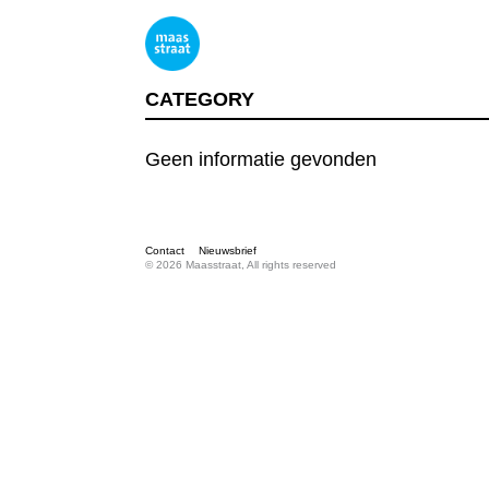
CATEGORY
Geen informatie gevonden
Contact
Nieuwsbrief
© 2026 Maasstraat, All rights reserved