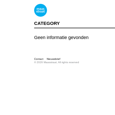
CATEGORY
Geen informatie gevonden
Contact
Nieuwsbrief
© 2026 Maasstraat, All rights reserved