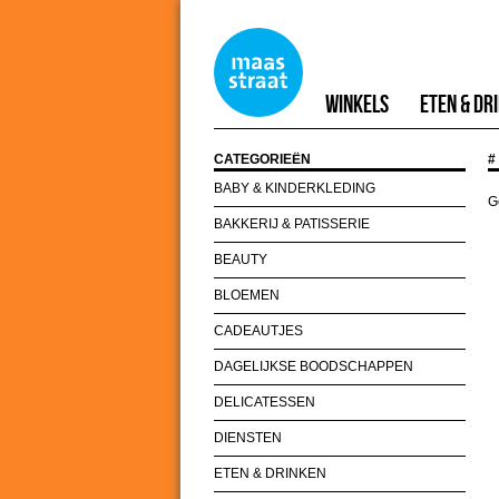
Winkels
Eten & Dr
CATEGORIEËN
#
BABY & KINDERKLEDING
G
BAKKERIJ & PATISSERIE
BEAUTY
BLOEMEN
CADEAUTJES
DAGELIJKSE BOODSCHAPPEN
DELICATESSEN
DIENSTEN
ETEN & DRINKEN