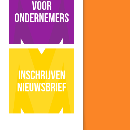
voor
ondernemers
Inschrijven
nieuwsbrief