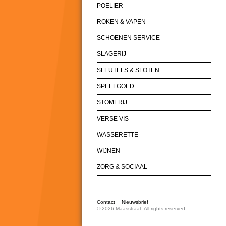
POELIER
ROKEN & VAPEN
SCHOENEN SERVICE
SLAGERIJ
SLEUTELS & SLOTEN
SPEELGOED
STOMERIJ
VERSE VIS
WASSERETTE
WIJNEN
ZORG & SOCIAAL
Contact
Nieuwsbrief
© 2026 Maasstraat, All rights reserved