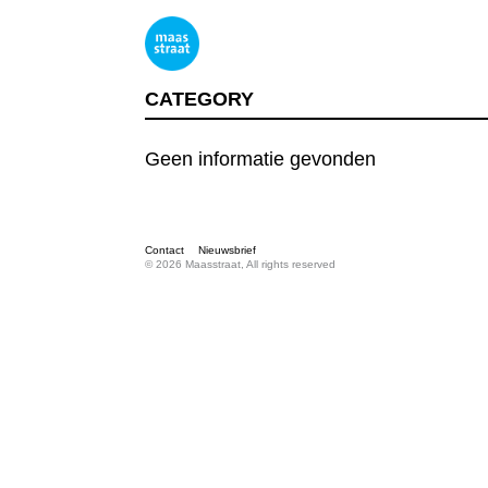
CATEGORY
Geen informatie gevonden
Contact
Nieuwsbrief
© 2026 Maasstraat, All rights reserved