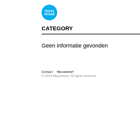
CATEGORY
Geen informatie gevonden
Contact
Nieuwsbrief
© 2026 Maasstraat, All rights reserved