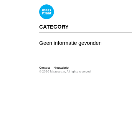
CATEGORY
Geen informatie gevonden
Contact
Nieuwsbrief
© 2026 Maasstraat, All rights reserved