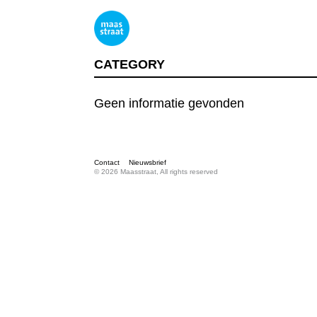
CATEGORY
Geen informatie gevonden
Contact
Nieuwsbrief
© 2026 Maasstraat, All rights reserved