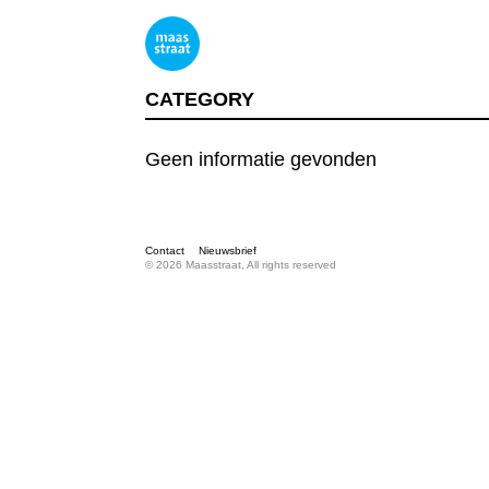
CATEGORY
Geen informatie gevonden
Contact
Nieuwsbrief
© 2026 Maasstraat, All rights reserved