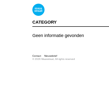
CATEGORY
Geen informatie gevonden
Contact
Nieuwsbrief
© 2026 Maasstraat, All rights reserved