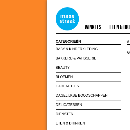
Winkels
Eten & Dr
CATEGORIEËN
#
BABY & KINDERKLEDING
G
BAKKERIJ & PATISSERIE
BEAUTY
BLOEMEN
CADEAUTJES
DAGELIJKSE BOODSCHAPPEN
DELICATESSEN
DIENSTEN
ETEN & DRINKEN