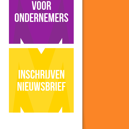
voor
ondernemers
Inschrijven
nieuwsbrief