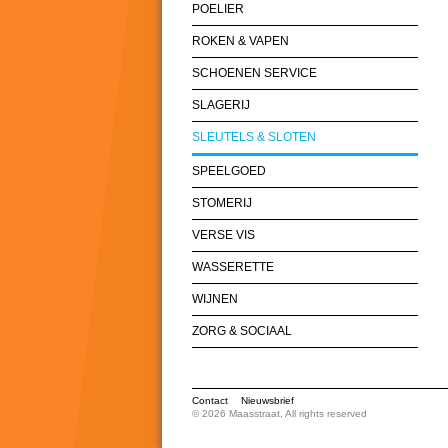
POELIER
ROKEN & VAPEN
SCHOENEN SERVICE
SLAGERIJ
SLEUTELS & SLOTEN
SPEELGOED
STOMERIJ
VERSE VIS
WASSERETTE
WIJNEN
ZORG & SOCIAAL
Contact
Nieuwsbrief
© 2026 Maasstraat, All rights reserved