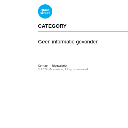
CATEGORY
Geen informatie gevonden
Contact
Nieuwsbrief
© 2026 Maasstraat, All rights reserved