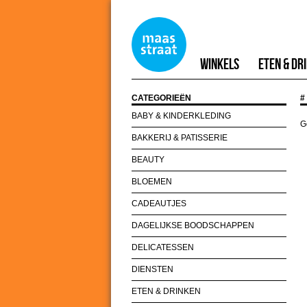
Winkels
Eten & Dr
CATEGORIEËN
#
BABY & KINDERKLEDING
G
BAKKERIJ & PATISSERIE
BEAUTY
BLOEMEN
CADEAUTJES
DAGELIJKSE BOODSCHAPPEN
DELICATESSEN
DIENSTEN
ETEN & DRINKEN