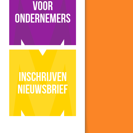
voor
ondernemers
Inschrijven
nieuwsbrief