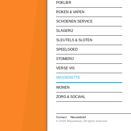
POELIER
ROKEN & VAPEN
SCHOENEN SERVICE
SLAGERIJ
SLEUTELS & SLOTEN
SPEELGOED
STOMERIJ
VERSE VIS
WASSERETTE
WIJNEN
ZORG & SOCIAAL
Contact
Nieuwsbrief
© 2026 Maasstraat, All rights reserved