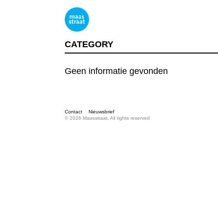
CATEGORY
Geen informatie gevonden
Contact
Nieuwsbrief
© 2026 Maasstraat, All rights reserved