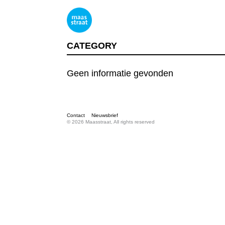
CATEGORY
Geen informatie gevonden
Contact
Nieuwsbrief
© 2026 Maasstraat, All rights reserved