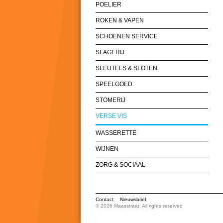
POELIER
ROKEN & VAPEN
SCHOENEN SERVICE
SLAGERIJ
SLEUTELS & SLOTEN
SPEELGOED
STOMERIJ
VERSE VIS
WASSERETTE
WIJNEN
ZORG & SOCIAAL
Contact
Nieuwsbrief
© 2026 Maasstraat, All rights reserved