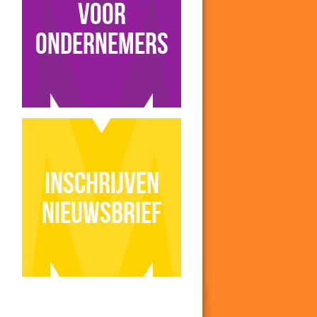
voor
ondernemers
Inschrijven
nieuwsbrief