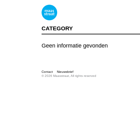
CATEGORY
Geen informatie gevonden
Contact
Nieuwsbrief
© 2026 Maasstraat, All rights reserved