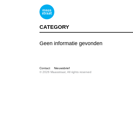
CATEGORY
Geen informatie gevonden
Contact
Nieuwsbrief
© 2026 Maasstraat, All rights reserved