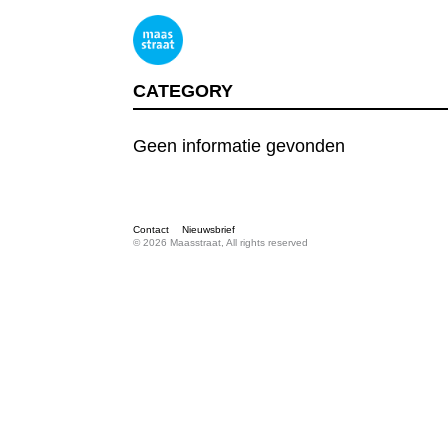
CATEGORY
Geen informatie gevonden
Contact
Nieuwsbrief
© 2026 Maasstraat, All rights reserved