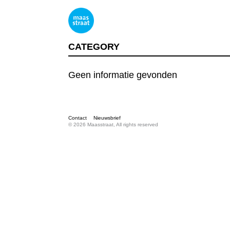
CATEGORY
Geen informatie gevonden
Contact
Nieuwsbrief
© 2026 Maasstraat, All rights reserved