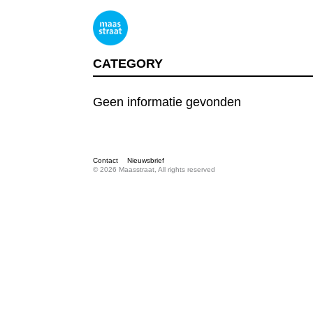
CATEGORY
Geen informatie gevonden
Contact
Nieuwsbrief
© 2026 Maasstraat, All rights reserved