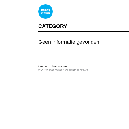
CATEGORY
Geen informatie gevonden
Contact
Nieuwsbrief
© 2026 Maasstraat, All rights reserved