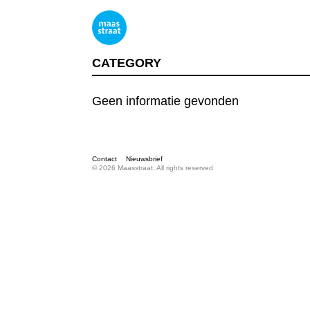
CATEGORY
Geen informatie gevonden
Contact
Nieuwsbrief
© 2026 Maasstraat, All rights reserved