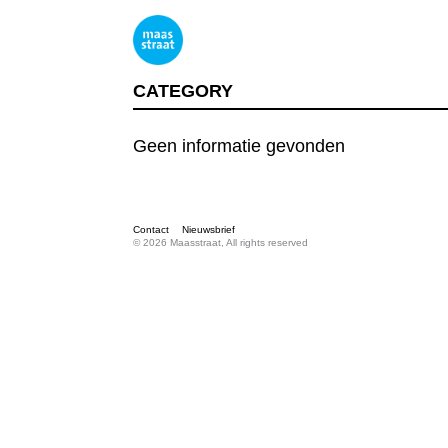
CATEGORY
Geen informatie gevonden
Contact
Nieuwsbrief
© 2026 Maasstraat, All rights reserved