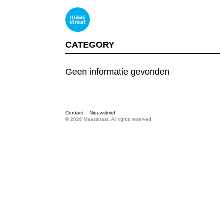
CATEGORY
Geen informatie gevonden
Contact
Nieuwsbrief
© 2026 Maasstraat, All rights reserved