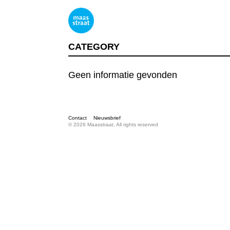
CATEGORY
Geen informatie gevonden
Contact
Nieuwsbrief
© 2026 Maasstraat, All rights reserved