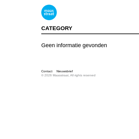
CATEGORY
Geen informatie gevonden
Contact
Nieuwsbrief
© 2026 Maasstraat, All rights reserved