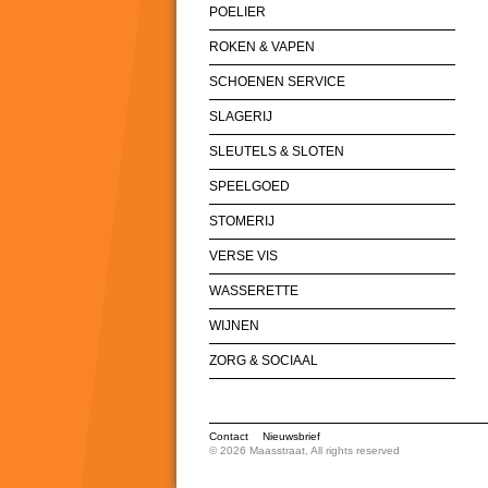
POELIER
ROKEN & VAPEN
SCHOENEN SERVICE
SLAGERIJ
SLEUTELS & SLOTEN
SPEELGOED
STOMERIJ
VERSE VIS
WASSERETTE
WIJNEN
ZORG & SOCIAAL
Contact
Nieuwsbrief
© 2026 Maasstraat, All rights reserved