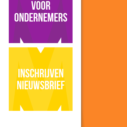
voor
ondernemers
Inschrijven
nieuwsbrief