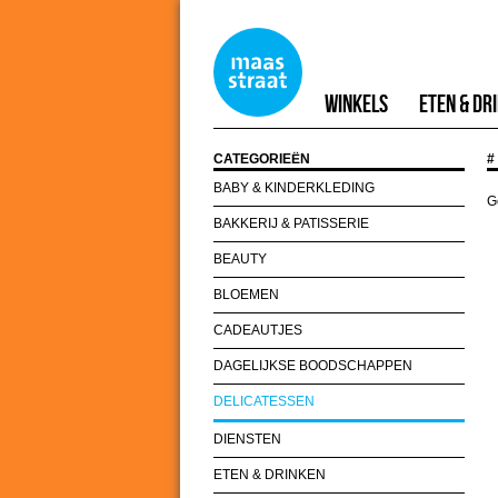
Winkels
Eten & Dr
CATEGORIEËN
#
BABY & KINDERKLEDING
G
BAKKERIJ & PATISSERIE
BEAUTY
BLOEMEN
CADEAUTJES
DAGELIJKSE BOODSCHAPPEN
DELICATESSEN
DIENSTEN
ETEN & DRINKEN