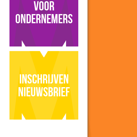
voor
ondernemers
Inschrijven
nieuwsbrief