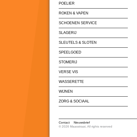
POELIER
ROKEN & VAPEN
SCHOENEN SERVICE
SLAGERIJ
SLEUTELS & SLOTEN
SPEELGOED
STOMERIJ
VERSE VIS
WASSERETTE
WIJNEN
ZORG & SOCIAAL
Contact
Nieuwsbrief
© 2026 Maasstraat, All rights reserved