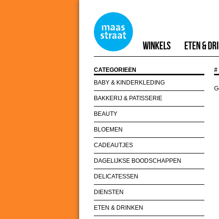
Winkels
Eten & Dr
CATEGORIEËN
#
BABY & KINDERKLEDING
G
BAKKERIJ & PATISSERIE
BEAUTY
BLOEMEN
CADEAUTJES
DAGELIJKSE BOODSCHAPPEN
DELICATESSEN
DIENSTEN
ETEN & DRINKEN