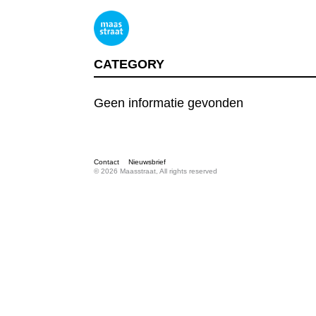
CATEGORY
Geen informatie gevonden
Contact
Nieuwsbrief
© 2026 Maasstraat, All rights reserved