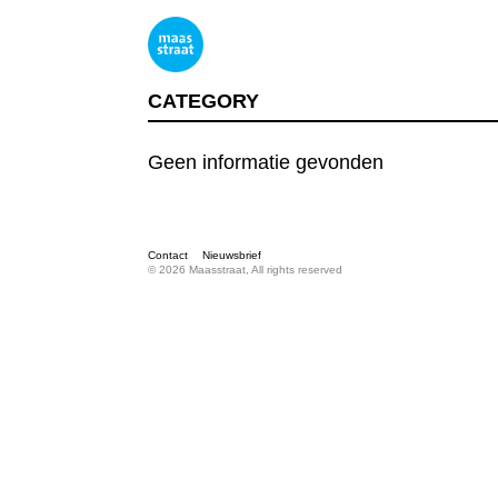
CATEGORY
Geen informatie gevonden
Contact
Nieuwsbrief
© 2026 Maasstraat, All rights reserved